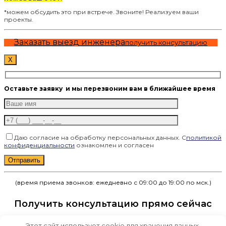
*можем обсудить это при встрече. Звоните! Реализуем ваши
проекты.
Заказать выезд инженера
получить консультацию
X
Оставьте заявку
и мы перезвоним вам в ближайшее время
Даю согласие на обработку персональных данных. С
политикой
конфиденциальности
ознакомлен и согласен
Оставьте это поле пустым.
(время приема звонков: ежедневно с 09:00 до 19:00 по мск.)
Получить консультацию прямо сейчас
Этот сайт использует cookie для хранения данных.