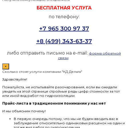
БЕСПЛАТНАЯ УСЛУГА
по телефону:
+7 965 300 97 37
+8 (499) 343-63-37
либо отправить письмо на e-mail:
форма обратной
связи
×
Сколько стоят услуги компании "КД Дельта"
Здравствуйте!
Пожалуйста, не испытывайте разочарования, если вы ожидали
увидеть на этой странице стройные ряды цифр стоимости за тот
или иной вид работ по гидроизоляции.
Прайс-листа в традиционном понимании у нас нет
И мы объясним почему!
В первую очередь потому, что мы не будем вводить вас в
заблуждение относительно одинаковых расценок на один и
тот же вид работ по гидроизоляции.