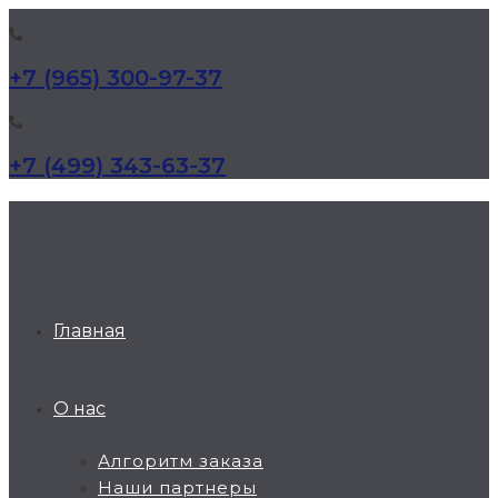
+7 (965) 300-97-37
+7 (499) 343-63-37
КД Дельта
Главная
О нас
Алгоритм заказа
Наши партнеры