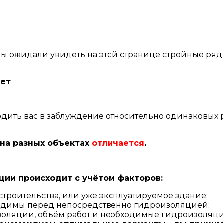
вы ожидали увидеть на этой странице стройные ряды
нет
одить вас в заблуждение относительно одинаковых р
 на разных объектах
отличается
.
ии происходит с учётом факторов:
 строительства, или уже эксплуатируемое здание;
одимы перед непосредственно гидроизоляцией;
изоляции, объём работ и необходимые гидроизоляц