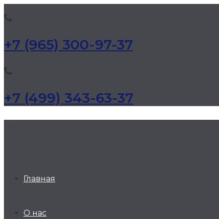
+7 (965) 300-97-37
+7 (499) 343-63-37
КД Дельта
Главная
О нас