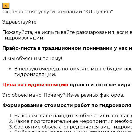
×
Сколько стоят услуги компании "КД Дельта"
Здравствуйте!
Пожалуйста, не испытывайте разочарования, если 
гидроизоляции.
Прайс-листа в традиционном понимании у нас 
И мы объясним почему!
В первую очередь потому, что мы не будем вв
гидроизоляции.
Цена на гидроизоляцию
одного и того же вида
Это объективно. Почему? Из-за разных факторов.
Формирование стоимости работ по гидроизоляц
На каком этапе находится объект: или это этап
Какие подготовительные мероприятия необх
Состояние объекта: определяется вид гидро