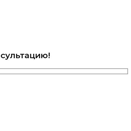
сультацию!